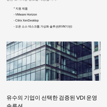
* 지원 제품
- VMware Horizon
- Citrix XenDesktop
- 오픈 소스 데스크톱 가상화 솔루션(KVM기반)
유수의 기업이 선택한 검증된 VDI 운영
솔루션