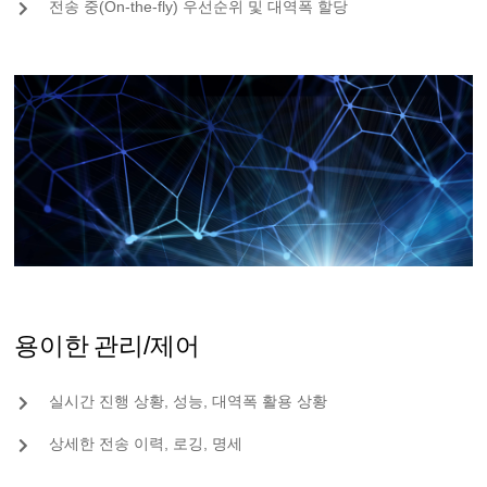
전송 중(On-the-fly) 우선순위 및 대역폭 할당
용이한 관리/제어
실시간 진행 상황, 성능, 대역폭 활용 상황
상세한 전송 이력, 로깅, 명세