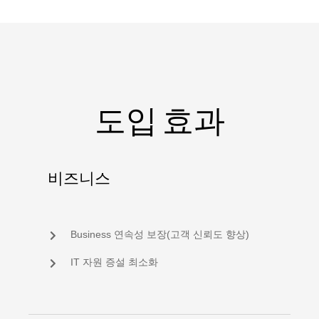
도입 효과
비즈니스
Business 연속성 보장(고객 신뢰도 향상)
IT 자원 증설 최소화