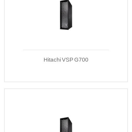
Hitachi VSP G700