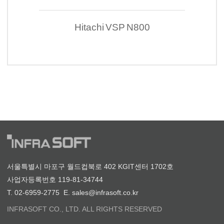
Hitachi VSP N800
서울특별시 마포구 월드컵북로 402 KGIT센터 1702호
사업자등록번호 119-81-34744
T. 02-6959-2775 E. sales@infrasoft.co.kr
INFRASOFT CO., LTD. ALL RIGHTS RESERVED