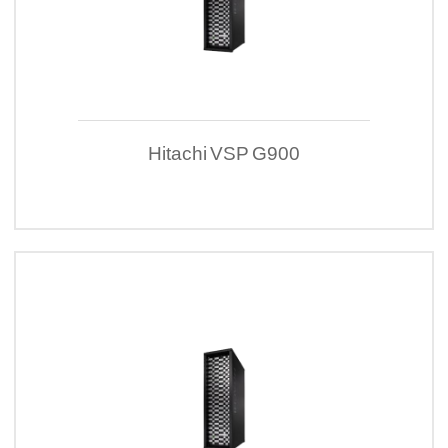
Hitachi VSP G900