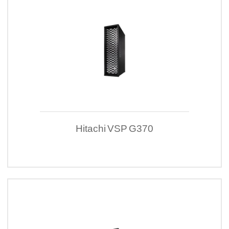
Hitachi VSP G370