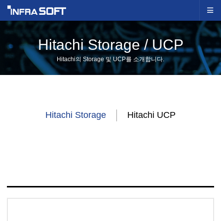
Hitachi Storage / UCP
Hitachi의 Storage 및 UCP를 소개합니다.
Hitachi Storage
Hitachi UCP