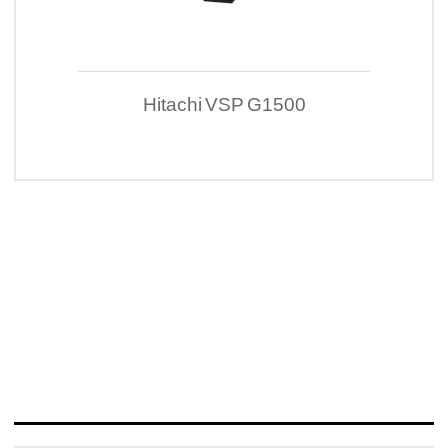
Hitachi VSP G1500