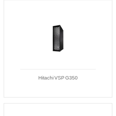
Hitachi VSP G350