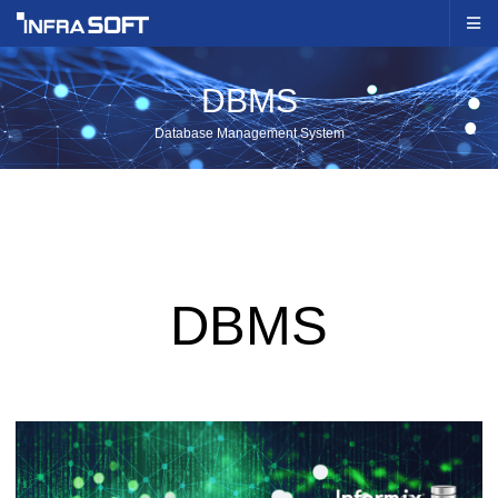
DBMS
Database Management System
DBMS